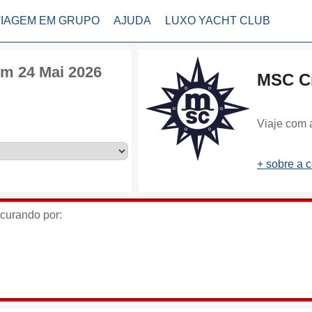
VIAGEM EM GRUPO
AJUDA
LUXO YACHT CLUB
m 24 Mai 2026
MSC Cr
Viaje com 
+ sobre a 
ocurando por: