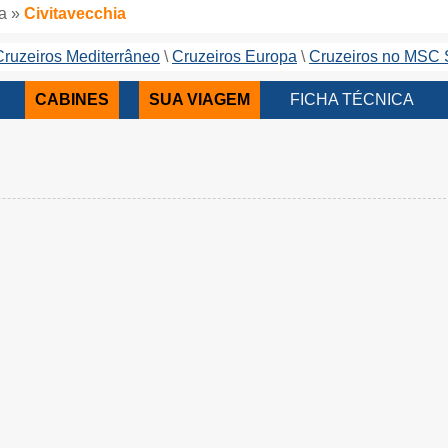
va »
Civitavecchia
Cruzeiros Mediterrâneo
Cruzeiros Europa
Cruzeiros no MSC
CABINES
SUA VIAGEM
FICHA TÉCNICA