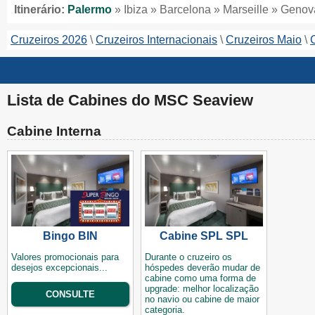
Itinerário:
Palermo
» Ibiza » Barcelona » Marseille » Geno
Cruzeiros 2026
Cruzeiros Internacionais
Cruzeiros Maio
Lista de Cabines do MSC Seaview
Cabine Interna
Bingo BIN
Cabine SPL SPL
Valores promocionais para
Durante o cruzeiro os
desejos excepcionais...
hóspedes deverão mudar de
cabine como uma forma de
upgrade: melhor localização
CONSULTE
no navio ou cabine de maior
categoria.