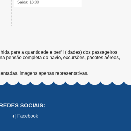
Saída: 18:00
olhida para a quantidade e perfil (idades) dos passageiros
s na pensão completa do navio, excursões, pacotes aéreos,
sentadas. Imagens apenas representativas.
REDES SOCIAIS:
Facebook