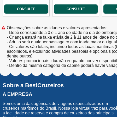
CONSULTE
CONSULTE
Observações sobre as idades e valores apresentados:
- Bebê corresponde a 0 e 1 ano de idade no dia do embarq
- Criança estará na faixa etária de 2 à 11 anos de idade no
- Adulto será qualquer passageiro com idade maior ou igua
- Os valores são totais, incluindo todas as taxas marítimas 
escolhidos, e excluindo atividades pessoais e opcionais (
dentre outros).
- Valores promocionais: durarão enquanto houver disponibi
- Dentro da mesma categoria de cabine poderá haver varia
Sobre a BestCruzeiros
A EMPRESA
Somos uma das agências de viagens especializadas em
cruzeiros marítimos do Brasil. Nossa loja virtual traz para voc
a facilidade de reserva e compra de cruzeiros das principais