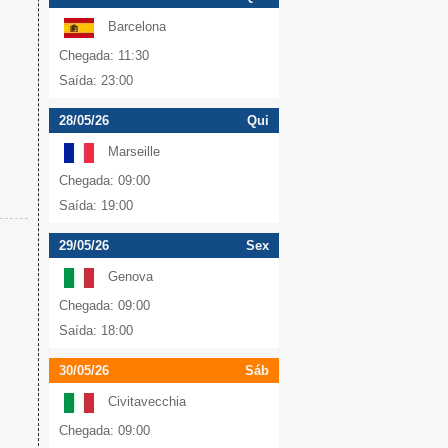
Barcelona
Chegada: 11:30
Saída: 23:00
28/05/26
Qui
Marseille
Chegada: 09:00
Saída: 19:00
29/05/26
Sex
Genova
Chegada: 09:00
Saída: 18:00
30/05/26
Sáb
Civitavecchia
Chegada: 09:00