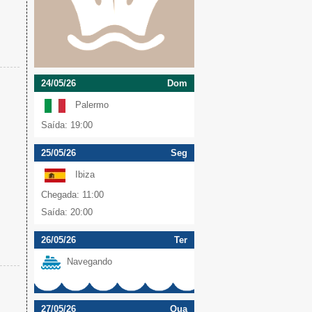
24/05/26
Dom
Palermo
Saída: 19:00
25/05/26
Seg
Ibiza
Chegada: 11:00
Saída: 20:00
26/05/26
Ter
Navegando
27/05/26
Qua