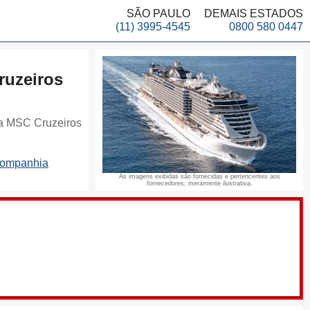
SÃO PAULO
DEMAIS ESTADOS
(11) 3995-4545
0800 580 0447
uzeiros
a MSC Cruzeiros
companhia
As imagens exibidas são fornecidas e pertencentes aos
fornecedores; meramente ilustrativa.