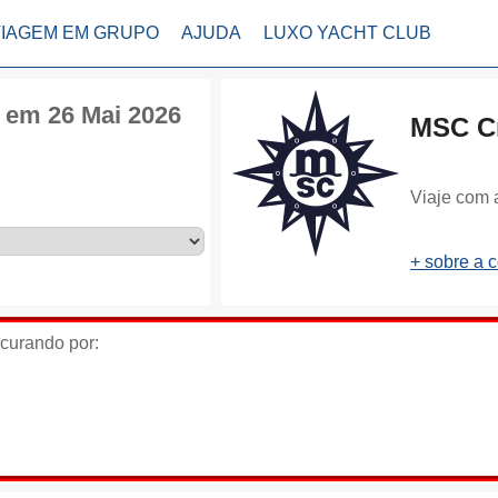
VIAGEM EM GRUPO
AJUDA
LUXO YACHT CLUB
 em 26 Mai 2026
MSC Cr
Viaje com 
+ sobre a 
ocurando por: