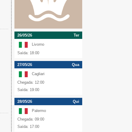
26/05/26
Ter
Livorno
Saída: 18:00
27/05/26
Qua
Cagliari
Chegada: 12:00
Saída: 19:00
28/05/26
Qui
Palermo
Chegada: 09:00
Saída: 17:00