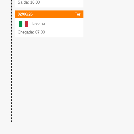
Saída: 16:00
02/06/26
Ter
Livorno
Chegada: 07:00