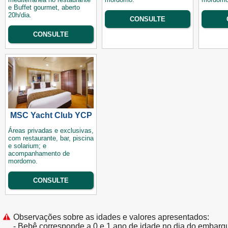
e Buffet gourmet, aberto
20h/dia.
CONSULTE
CONSULTE
MSC Yacht Club YCP
Áreas privadas e exclusivas,
com restaurante, bar, piscina
e solarium; e
acompanhamento de
mordomo.
CONSULTE
Observações sobre as idades e valores apresentados:
- Bebê corresponde a 0 e 1 ano de idade no dia do embarq