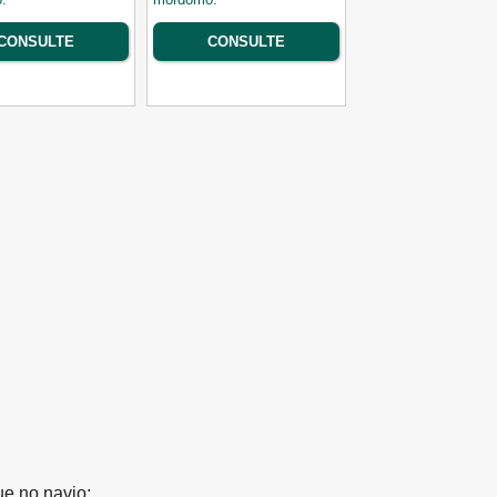
CONSULTE
CONSULTE
ue no navio;