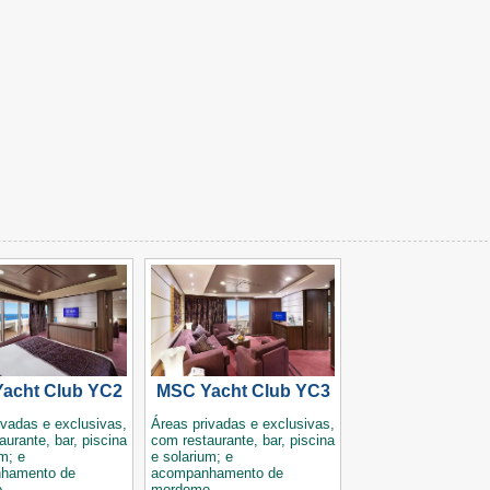
acht Club YC2
MSC Yacht Club YC3
ivadas e exclusivas,
Áreas privadas e exclusivas,
aurante, bar, piscina
com restaurante, bar, piscina
m; e
e solarium; e
hamento de
acompanhamento de
.
mordomo.