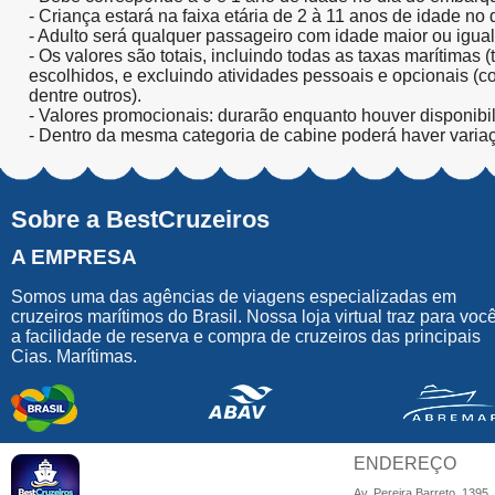
- Criança estará na faixa etária de 2 à 11 anos de idade no
- Adulto será qualquer passageiro com idade maior ou igua
- Os valores são totais, incluindo todas as taxas marítimas 
escolhidos, e excluindo atividades pessoais e opcionais (
dentre outros).
- Valores promocionais: durarão enquanto houver disponibi
- Dentro da mesma categoria de cabine poderá haver varia
Sobre a BestCruzeiros
A EMPRESA
Somos uma das agências de viagens especializadas em
cruzeiros marítimos do Brasil. Nossa loja virtual traz para voc
a facilidade de reserva e compra de cruzeiros das principais
Cias. Marítimas.
ENDEREÇO
Av. Pereira Barreto, 1395,