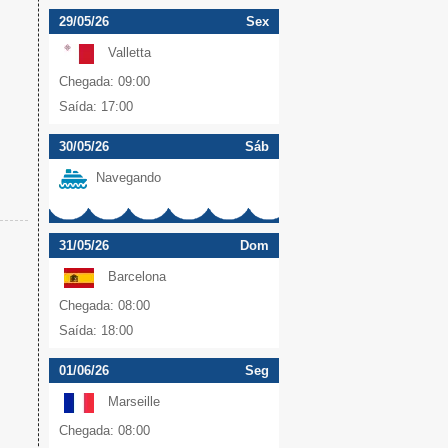
29/05/26
Sex
Valletta
Chegada: 09:00
Saída: 17:00
30/05/26
Sáb
Navegando
31/05/26
Dom
Barcelona
Chegada: 08:00
Saída: 18:00
01/06/26
Seg
Marseille
Chegada: 08:00