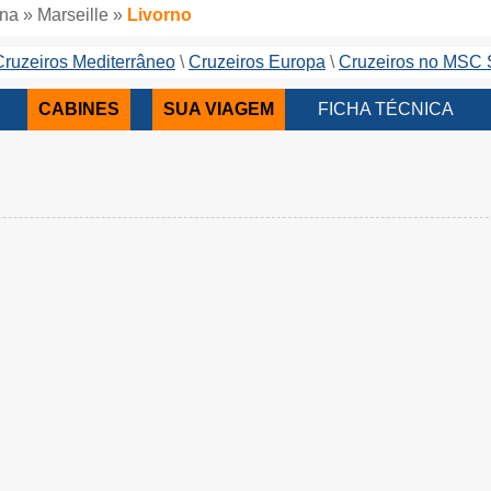
ona » Marseille »
Livorno
Cruzeiros Mediterrâneo
Cruzeiros Europa
Cruzeiros no MSC 
CABINES
SUA VIAGEM
FICHA TÉCNICA