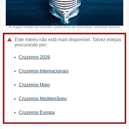
As imagens exibidas são fornecidas e pertencentes aos fornecedores; meramente ilustrativa.
Este roteiro não está mais disponível. Talvez estejas
procurando por:
Cruzeiros 2026
Cruzeiros Internacionais
Cruzeiros Maio
Cruzeiros Mediterrâneo
Cruzeiros Europa