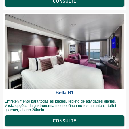
CONSULTE
Bella B1
Entretenimento para todas as idades, repleto de atividades diárias.
Vasta opções da gastronomia mediterrânea no restaurante e Buffet
gourmet, aberto 20h/dia.
CONSULTE