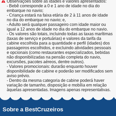
Observações sobre as idades e valores apresentados:
- Bebê corresponde a 0 e 1 ano de idade no dia do
embarque no navio;
- Criança estará na faixa etária de 2 à 11 anos de idade
no dia do embarque no navio; e,
- Adulto será qualquer passageiro com idade maior ou
igual a 12 anos de idade no dia do embarque no navio.
- Os valores são totais, incluindo todas as taxas marítimas
(taxas de serviço e portuárias) e valores da tarifa da
cabine escolhida para a quantidade e perfil (idades) dos
passageiros escolhidos, e excluindo atividades pessoais
e opcionais (como restaurantes especializados, bebidas
não disponibilizadas na pensão completa do navio,
excursões, pacotes aéreos, dentre outros).
- Valores promocionais: durarão enquanto houver
disponibilidade de cabine e poderão ser modificados sem
aviso prévio.
- Dentro da mesma categoria de cabine poderá haver
variação de tamanho, disposição e mobília em relação
àquelas apresentadas. Imagens apenas representativas.
Sobre a BestCruzeiros