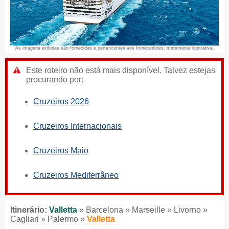
As imagens exibidas são fornecidas e pertencentes aos fornecedores; meramente ilustrativa.
Este roteiro não está mais disponível. Talvez estejas
procurando por:
Cruzeiros 2026
Cruzeiros Internacionais
Cruzeiros Maio
Cruzeiros Mediterrâneo
Itinerário:
Valletta
» Barcelona » Marseille » Livorno »
Cagliari » Palermo »
Valletta