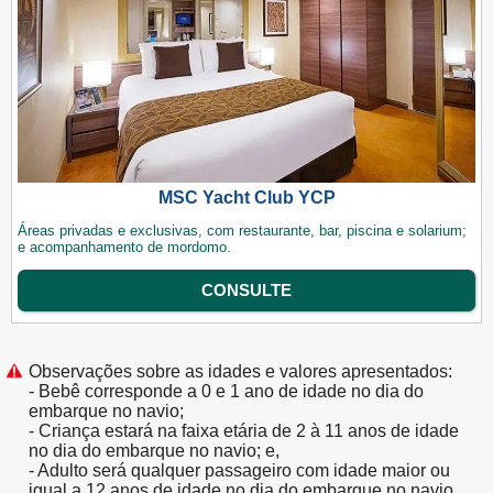
MSC Yacht Club YCP
Áreas privadas e exclusivas, com restaurante, bar, piscina e solarium;
e acompanhamento de mordomo.
CONSULTE
Observações sobre as idades e valores apresentados:
- Bebê corresponde a 0 e 1 ano de idade no dia do
embarque no navio;
- Criança estará na faixa etária de 2 à 11 anos de idade
no dia do embarque no navio; e,
- Adulto será qualquer passageiro com idade maior ou
igual a 12 anos de idade no dia do embarque no navio.