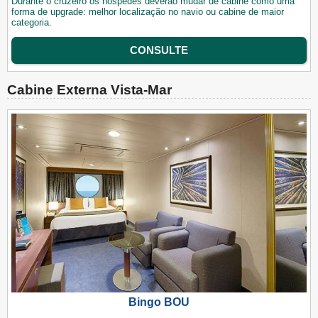
Durante o cruzeiro os hóspedes deverão mudar de cabine como uma
forma de upgrade: melhor localização no navio ou cabine de maior
categoria.
CONSULTE
Cabine Externa Vista-Mar
Bingo BOU