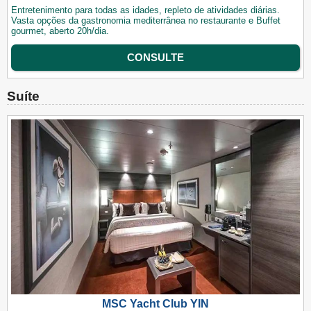
Entretenimento para todas as idades, repleto de atividades diárias.
Vasta opções da gastronomia mediterrânea no restaurante e Buffet
gourmet, aberto 20h/dia.
CONSULTE
Suíte
MSC Yacht Club YIN