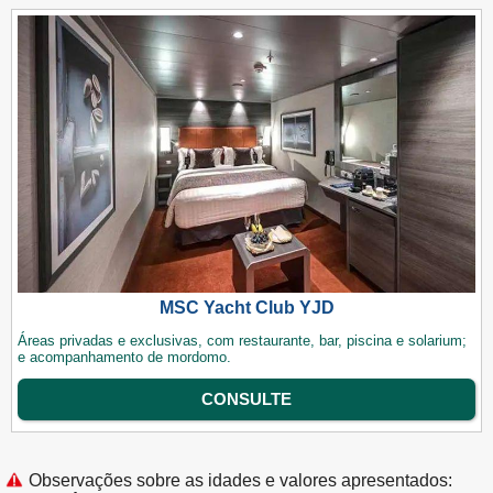
MSC Yacht Club YJD
Áreas privadas e exclusivas, com restaurante, bar, piscina e solarium;
e acompanhamento de mordomo.
CONSULTE
Observações sobre as idades e valores apresentados: