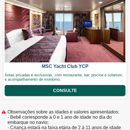
MSC Yacht Club YCP
Áreas privadas e exclusivas, com restaurante, bar, piscina e solarium;
e acompanhamento de mordomo.
CONSULTE
Observações sobre as idades e valores apresentados:
- Bebê corresponde a 0 e 1 ano de idade no dia do
embarque no navio;
- Criança estará na faixa etária de 2 à 11 anos de idade