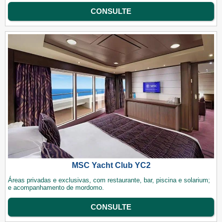
CONSULTE
MSC Yacht Club YC2
Áreas privadas e exclusivas, com restaurante, bar, piscina e solarium;
e acompanhamento de mordomo.
CONSULTE