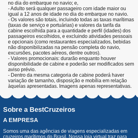
no dia do embarque no navio; e,
- Adulto será qualquer passageiro com idade maior ou
igual a 12 anos de idade no dia do embarque no navio.
- Os valores são totais, incluindo todas as taxas marítimas
(taxas de serviço e portuárias) e valores da tarifa da
cabine escolhida para a quantidade e perfil (idades) dos
passageiros escolhidos, e excluindo atividades pessoais
e opcionais (como restaurantes especializados, bebidas
não disponibilizadas na pensão completa do navio,
excursões, pacotes aéreos, dentre outros).
- Valores promocionais: durarão enquanto houver
disponibilidade de cabine e poderão ser modificados sem
aviso prévio.
- Dentro da mesma categoria de cabine poderá haver
variação de tamanho, disposição e mobília em relação
àquelas apresentadas. Imagens apenas representativas.
Sobre a BestCruzeiros
A EMPRESA
Somos uma das agências de viagens especializadas em
cruzeiros marítimos do Brasil. Nossa loja virtual traz para