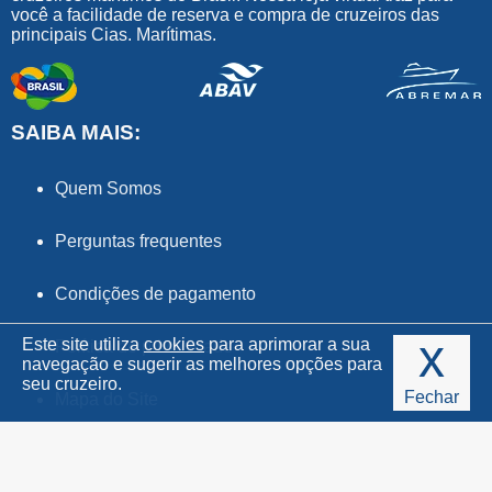
você a facilidade de reserva e compra de cruzeiros das
principais Cias. Marítimas.
SAIBA MAIS:
Quem Somos
Perguntas frequentes
Condições de pagamento
x
Este site utiliza
cookies
para aprimorar a sua
Política de privacidade
navegação e sugerir as melhores opções para
seu cruzeiro.
Fechar
Mapa do Site
Guia de Estilos