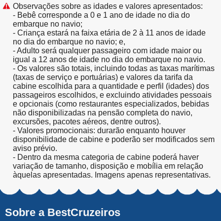
Observações sobre as idades e valores apresentados:
- Bebê corresponde a 0 e 1 ano de idade no dia do
embarque no navio;
- Criança estará na faixa etária de 2 à 11 anos de idade
no dia do embarque no navio; e,
- Adulto será qualquer passageiro com idade maior ou
igual a 12 anos de idade no dia do embarque no navio.
- Os valores são totais, incluindo todas as taxas marítimas
(taxas de serviço e portuárias) e valores da tarifa da
cabine escolhida para a quantidade e perfil (idades) dos
passageiros escolhidos, e excluindo atividades pessoais
e opcionais (como restaurantes especializados, bebidas
não disponibilizadas na pensão completa do navio,
excursões, pacotes aéreos, dentre outros).
- Valores promocionais: durarão enquanto houver
disponibilidade de cabine e poderão ser modificados sem
aviso prévio.
- Dentro da mesma categoria de cabine poderá haver
variação de tamanho, disposição e mobília em relação
àquelas apresentadas. Imagens apenas representativas.
Sobre a BestCruzeiros