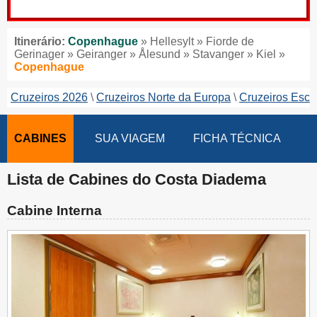
Itinerário:
Copenhague
» Hellesylt » Fiorde de
Gerinager » Geiranger » Ålesund » Stavanger » Kiel »
Copenhague
Cruzeiros 2026
Cruzeiros Norte da Europa
Cruzeiros Esca
CABINES
SUA VIAGEM
FICHA TÉCNICA
Lista de Cabines do Costa Diadema
Cabine Interna