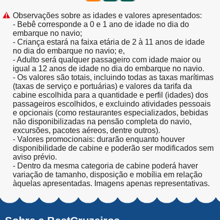
Observações sobre as idades e valores apresentados:
- Bebê corresponde a 0 e 1 ano de idade no dia do
embarque no navio;
- Criança estará na faixa etária de 2 à 11 anos de idade
no dia do embarque no navio; e,
- Adulto será qualquer passageiro com idade maior ou
igual a 12 anos de idade no dia do embarque no navio.
- Os valores são totais, incluindo todas as taxas marítimas
(taxas de serviço e portuárias) e valores da tarifa da
cabine escolhida para a quantidade e perfil (idades) dos
passageiros escolhidos, e excluindo atividades pessoais
e opcionais (como restaurantes especializados, bebidas
não disponibilizadas na pensão completa do navio,
excursões, pacotes aéreos, dentre outros).
- Valores promocionais: durarão enquanto houver
disponibilidade de cabine e poderão ser modificados sem
aviso prévio.
- Dentro da mesma categoria de cabine poderá haver
variação de tamanho, disposição e mobília em relação
àquelas apresentadas. Imagens apenas representativas.