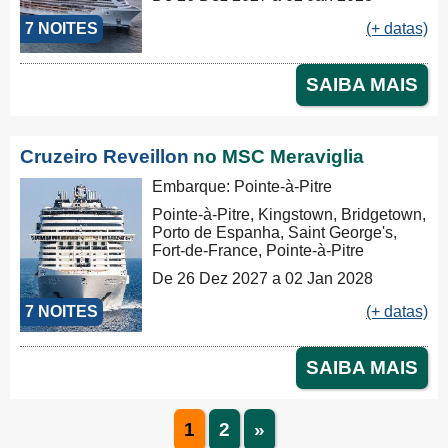
7 NOITES
(+ datas)
SAIBA MAIS
Cruzeiro Reveillon
no MSC Meraviglia
Embarque: Pointe-à-Pitre
Pointe-à-Pitre, Kingstown, Bridgetown,
Porto de Espanha, Saint George's,
Fort-de-France, Pointe-à-Pitre
De 26 Dez 2027 a 02 Jan 2028
7 NOITES
(+ datas)
SAIBA MAIS
1
2
»