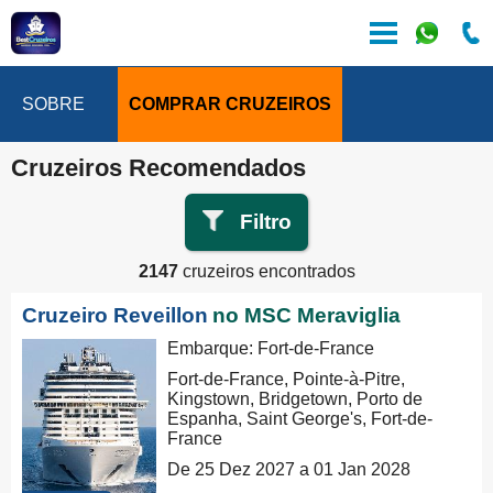
SOBRE
COMPRAR CRUZEIROS
Cruzeiros Recomendados
Filtro
2147
cruzeiros encontrados
Cruzeiro Reveillon
no MSC Meraviglia
Embarque: Fort-de-France
Fort-de-France, Pointe-à-Pitre,
Kingstown, Bridgetown, Porto de
Espanha, Saint George's, Fort-de-
France
De 25 Dez 2027 a 01 Jan 2028