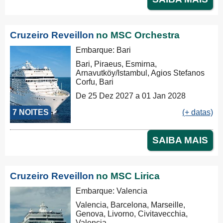
Cruzeiro Reveillon
no MSC Orchestra
Embarque: Bari
Bari, Piraeus, Esmirna,
Arnavutköy/Istambul, Agios Stefanos
Corfu, Bari
De 25 Dez 2027 a 01 Jan 2028
7 NOITES
(+ datas)
SAIBA MAIS
Cruzeiro Reveillon
no MSC Lirica
Embarque: Valencia
Valencia, Barcelona, Marseille,
Genova, Livorno, Civitavecchia,
Valencia