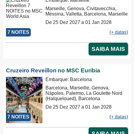
Embarque: Marseille
Marseille, Genova, Civitavecchia,
Messina, Valletta, Barcelona, Marseille
De 25 Dez 2027 a 01 Jan 2028
7 NOITES
(+ datas)
SAIBA MAIS
Cruzeiro Reveillon
no MSC Euribia
Embarque: Barcelona
Barcelona, Marseille, Genova,
Nápoles, Palermo, La Goulette Nord
(Halqueloued), Barcelona
De 25 Dez 2027 a 01 Jan 2028
7 NOITES
(+ datas)
SAIBA MAIS