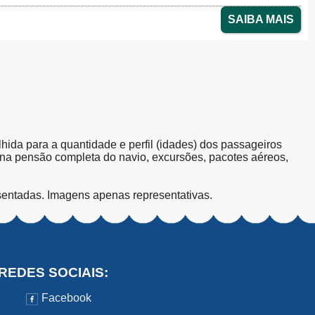
SAIBA MAIS
olhida para a quantidade e perfil (idades) dos passageiros
s na pensão completa do navio, excursões, pacotes aéreos,
sentadas. Imagens apenas representativas.
REDES SOCIAIS:
Facebook