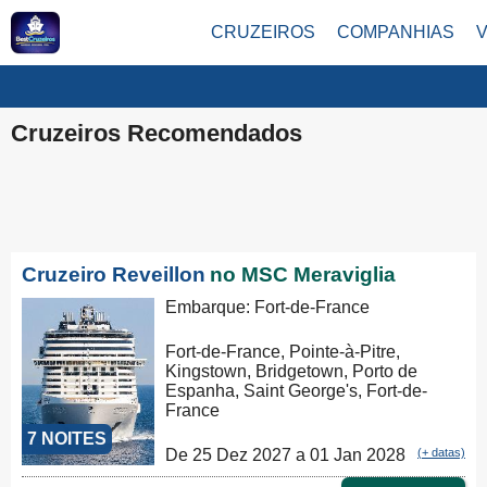
CRUZEIROS
COMPANHIAS
Cruzeiros Recomendados
Cruzeiro Reveillon
no MSC Meraviglia
Embarque: Fort-de-France
Fort-de-France, Pointe-à-Pitre,
Kingstown, Bridgetown, Porto de
Espanha, Saint George's, Fort-de-
France
7 NOITES
De 25 Dez 2027 a 01 Jan 2028
(+ datas)