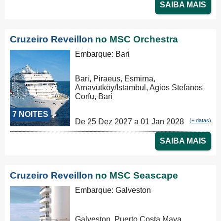
SAIBA MAIS
Cruzeiro Reveillon
no MSC Orchestra
Embarque: Bari
Bari, Piraeus, Esmirna,
Arnavutköy/Istambul, Agios Stefanos
Corfu, Bari
7 NOITES
De 25 Dez 2027 a 01 Jan 2028
(+ datas)
SAIBA MAIS
Cruzeiro Reveillon
no MSC Seascape
Embarque: Galveston
Galveston, Puerto Costa Maya,