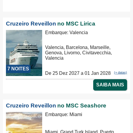
Cruzeiro Reveillon
no MSC Lirica
Embarque: Valencia
Valencia, Barcelona, Marseille,
Genova, Livorno, Civitavecchia,
Valencia
7 NOITES
De 25 Dez 2027 a 01 Jan 2028
(+ datas)
SAIBA MAIS
Cruzeiro Reveillon
no MSC Seashore
Embarque: Miami
Miami, Grand Turk Island, Puerto