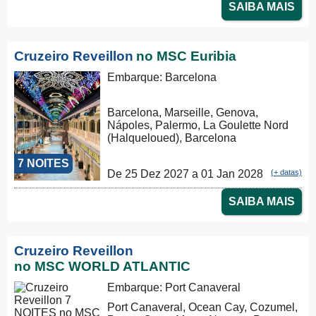
SAIBA MAIS
Cruzeiro Reveillon
no MSC Euribia
Embarque: Barcelona
Barcelona, Marseille, Genova,
Nápoles, Palermo, La Goulette Nord
(Halqueloued), Barcelona
7 NOITES
De 25 Dez 2027 a 01 Jan 2028
(+ datas)
SAIBA MAIS
Cruzeiro Reveillon
no MSC WORLD ATLANTIC
Embarque: Port Canaveral
Port Canaveral, Ocean Cay, Cozumel,