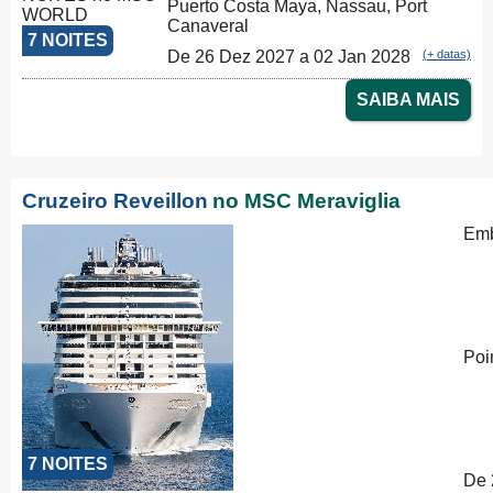
Puerto Costa Maya, Nassau, Port
Canaveral
7 NOITES
De 26 Dez 2027 a 02 Jan 2028
(+ datas)
SAIBA MAIS
Cruzeiro Reveillon
no MSC Meraviglia
Emb
Poi
7 NOITES
De 