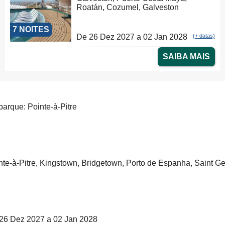
Roatán, Cozumel, Galveston
7 NOITES
De 26 Dez 2027 a 02 Jan 2028
(+ datas)
SAIBA MAIS
arque: Pointe-à-Pitre
nte-à-Pitre, Kingstown, Bridgetown, Porto de Espanha, Saint Geo
26 Dez 2027 a 02 Jan 2028