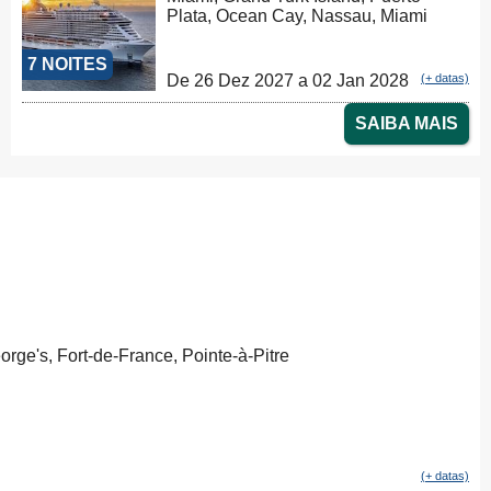
Plata, Ocean Cay, Nassau, Miami
7 NOITES
De 26 Dez 2027 a 02 Jan 2028
(+ datas)
SAIBA MAIS
rge's, Fort-de-France, Pointe-à-Pitre
(+ datas)